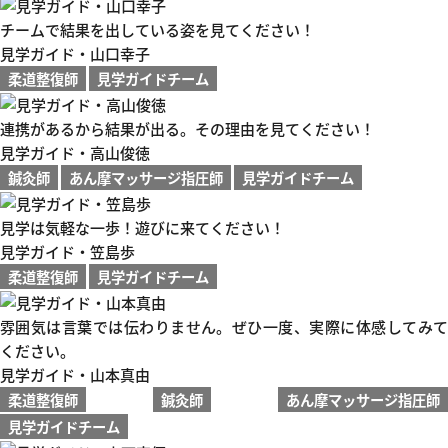
チームで結果を出している姿を見てください！
見学ガイド・山口幸子
柔道整復師
見学ガイドチーム
連携があるから結果が出る。その理由を見てください！
見学ガイド・高山俊徳
鍼灸師
あん摩マッサージ指圧師
見学ガイドチーム
見学は気軽な一歩！遊びに来てください！
見学ガイド・笠島歩
柔道整復師
見学ガイドチーム
雰囲気は言葉では伝わりません。ぜひ一度、実際に体感してみて
ください。
見学ガイド・山本真由
柔道整復師
鍼灸師
あん摩マッサージ指圧師
見学ガイドチーム