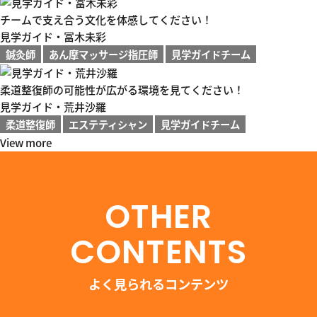
チームで支え合う文化を体感してください！
見学ガイド・冨木未彩
鍼灸師
あん摩マッサージ指圧師
見学ガイドチーム
柔道整復師の可能性が広がる環境を見てください！
見学ガイド・荒井沙羅
柔道整復師
エステティシャン
見学ガイドチーム
View more
OTHER
CONTENTS
よく見られるコンテンツ