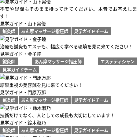
不安や疑問もそのまま持ってきてください。本音でお答えしま
す！
見学ガイド・山下実優
鍼灸師
あん摩マッサージ指圧師
見学ガイドチーム
治療も鍼灸もエステも、幅広く学べる環境を見に来てください！
見学ガイド・金子睦
鍼灸師
あん摩マッサージ指圧師
エステティシャン
見学ガイドチーム
結果重視の美容鍼を見に来てください！
見学ガイド・門原万那
鍼灸師
あん摩マッサージ指圧師
見学ガイドチーム
技術だけでなく、人としての成長も大切にしています！
見学ガイド・鈴木淑乃
鍼灸師
あん摩マッサージ指圧師
見学ガイドチーム