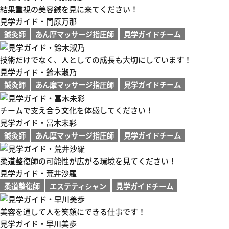
結果重視の美容鍼を見に来てください！
見学ガイド・門原万那
鍼灸師
あん摩マッサージ指圧師
見学ガイドチーム
技術だけでなく、人としての成長も大切にしています！
見学ガイド・鈴木淑乃
鍼灸師
あん摩マッサージ指圧師
見学ガイドチーム
チームで支え合う文化を体感してください！
見学ガイド・冨木未彩
鍼灸師
あん摩マッサージ指圧師
見学ガイドチーム
柔道整復師の可能性が広がる環境を見てください！
見学ガイド・荒井沙羅
柔道整復師
エステティシャン
見学ガイドチーム
美容を通して人を笑顔にできる仕事です！
見学ガイド・早川美歩