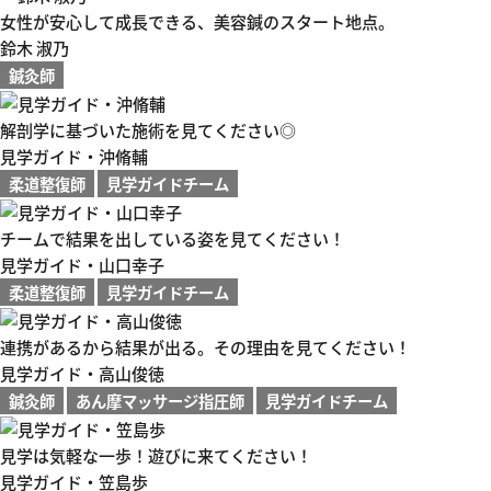
女性が安心して成長できる、美容鍼のスタート地点。
鈴木 淑乃
鍼灸師
解剖学に基づいた施術を見てください◎
見学ガイド・沖脩輔
柔道整復師
見学ガイドチーム
チームで結果を出している姿を見てください！
見学ガイド・山口幸子
柔道整復師
見学ガイドチーム
連携があるから結果が出る。その理由を見てください！
見学ガイド・高山俊徳
鍼灸師
あん摩マッサージ指圧師
見学ガイドチーム
見学は気軽な一歩！遊びに来てください！
見学ガイド・笠島歩