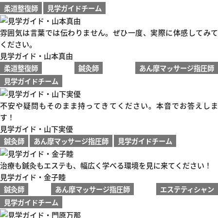
柔道整復師
見学ガイドチーム
雰囲気は言葉では伝わりません。ぜひ一度、実際に体感してみて
ください。
見学ガイド・山本真由
柔道整復師
鍼灸師
あん摩マッサージ指圧師
見学ガイドチーム
不安や疑問もそのまま持ってきてください。本音でお答えしま
す！
見学ガイド・山下実優
鍼灸師
あん摩マッサージ指圧師
見学ガイドチーム
治療も鍼灸もエステも、幅広く学べる環境を見に来てください！
見学ガイド・金子睦
鍼灸師
あん摩マッサージ指圧師
エステティシャン
見学ガイドチーム