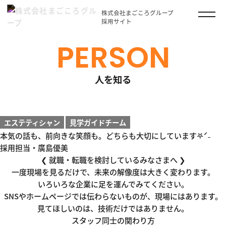
株式会社まごころグループ
採用サイト
PERSON
人を知る
エステティシャン
見学ガイドチーム
本気の話も、前向きな笑顔も。どちらも大切にしています𖤐ˊ˗
採用担当・廣島優美
❮ 就職・転職を検討しているみなさまへ ❯
一度現場を見るだけで、未来の解像度は大きく変わります。
いろいろな企業に足を運んでみてください。
SNSやホームページでは伝わらないものが、現場にはあります。
見てほしいのは、技術だけではありません。
スタッフ同士の関わり方