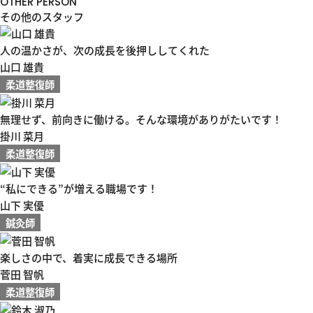
OTHER PERSON
その他のスタッフ
人の温かさが、次の成長を後押ししてくれた
山口 雄貴
柔道整復師
無理せず、前向きに働ける。そんな環境がありがたいです！
掛川 菜月
柔道整復師
“私にできる”が増える職場です！
山下 実優
鍼灸師
楽しさの中で、着実に成長できる場所
菅田 智帆
柔道整復師