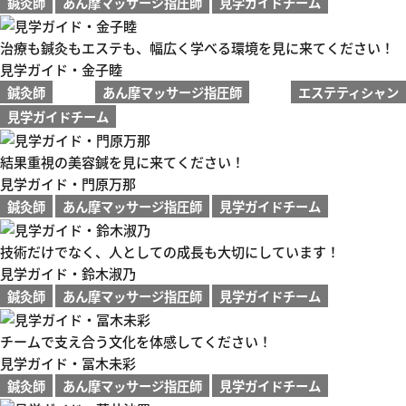
鍼灸師
あん摩マッサージ指圧師
見学ガイドチーム
治療も鍼灸もエステも、幅広く学べる環境を見に来てください！
見学ガイド・金子睦
鍼灸師
あん摩マッサージ指圧師
エステティシャン
見学ガイドチーム
結果重視の美容鍼を見に来てください！
見学ガイド・門原万那
鍼灸師
あん摩マッサージ指圧師
見学ガイドチーム
技術だけでなく、人としての成長も大切にしています！
見学ガイド・鈴木淑乃
鍼灸師
あん摩マッサージ指圧師
見学ガイドチーム
チームで支え合う文化を体感してください！
見学ガイド・冨木未彩
鍼灸師
あん摩マッサージ指圧師
見学ガイドチーム