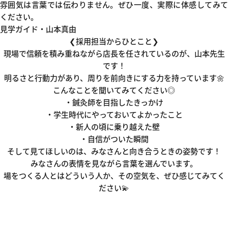
雰囲気は言葉では伝わりません。ぜひ一度、実際に体感してみて
ください。
見学ガイド・山本真由
❮採用担当からひとこと❯
現場で信頼を積み重ねながら店長を任されているのが、山本先生
です！
明るさと行動力があり、周りを前向きにする力を持っています🌼
こんなことを聞いてみてください◎
・鍼灸師を目指したきっかけ
・学生時代にやっておいてよかったこと
・新人の頃に乗り越えた壁
・自信がついた瞬間
そして見てほしいのは、みなさんと向き合うときの姿勢です！
みなさんの表情を見ながら言葉を選んでいます。
場をつくる人とはどういう人か、その空気を、ぜひ感じてみてく
ださい💫