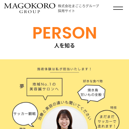
株式会社まごころグループ
採用サイト
PERSON
人を知る