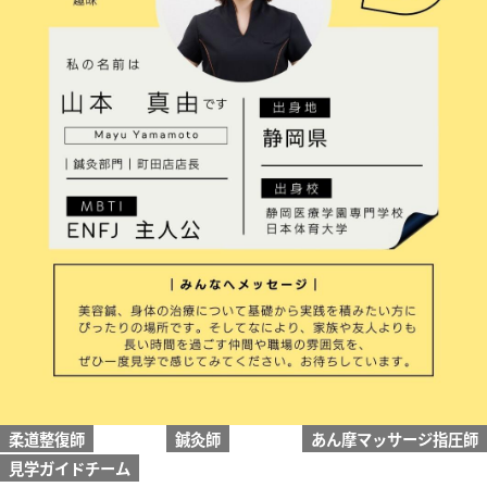
柔道整復師
鍼灸師
あん摩マッサージ指圧師
見学ガイドチーム