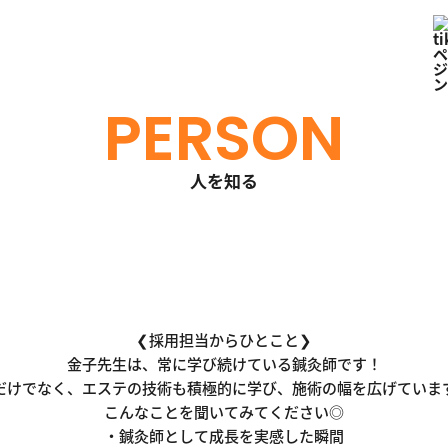
PERSON
人を知る
❮採用担当からひとこと❯
金子先生は、常に学び続けている鍼灸師です！
だけでなく、エステの技術も積極的に学び、施術の幅を広げています
こんなことを聞いてみてください◎
・鍼灸師として成長を実感した瞬間