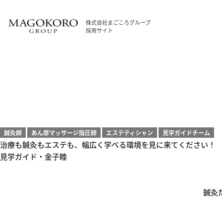
株式会社まごころグループ
採用サイト
鍼灸師
あん摩マッサージ指圧師
エステティシャン
見学ガイドチーム
治療も鍼灸もエステも、幅広く学べる環境を見に来てください！
見学ガイド・金子睦
鍼灸