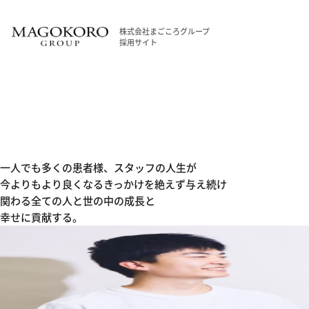
株式会社まごころグループ
採用サイト
一人でも多くの患者様、
スタッフの人生が
今よりもより良くなるきっかけを
絶えず与え続け
関わる全ての人と
世の中の成長と
幸せに貢献する。