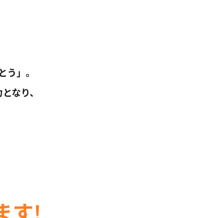
とう」。
力となり、
ます!