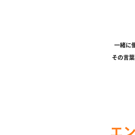
一緒に
その言葉
エ