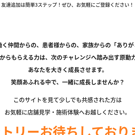
友達追加は簡単3ステップ！
ぜひ、お気軽にご登録ください！
友達登録はこちらから
働く仲間からの、患者様からの、
家族からの「ありが
からもらえる力は、
次のチャレンジへ踏み出す原動
あなたを大きく成長させます。
笑顔あふれる中で、
一緒に成長しませんか？
このサイトを見て少しでも共感された方は
お気軽に店舗見学・施術体験へ
お越しください。
ントリー
お待ちしており