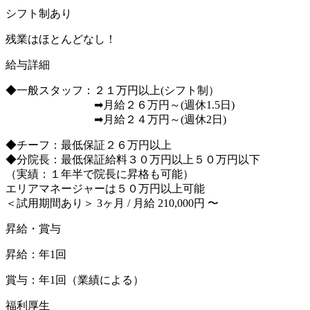
シフト制あり
残業はほとんどなし！
給与詳細
◆一般スタッフ：２１万円以上(シフト制）
➡月給２６万円～(週休1.5日)
➡月給２４万円～(週休2日)
◆チーフ：最低保証２６万円以上
◆分院長：最低保証給料３０万円以上５０万円以下
（実績：１年半で院長に昇格も可能）
エリアマネージャーは５０万円以上可能
＜試用期間あり＞ 3ヶ月 / 月給 210,000円 〜
昇給・賞与
昇給：年1回
賞与：年1回（業績による）
福利厚生