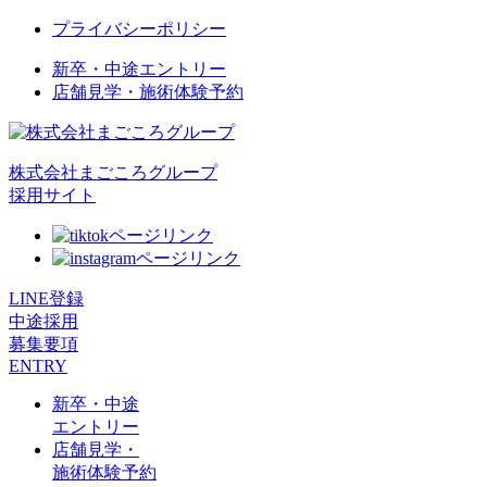
プライバシーポリシー
新卒・中途エントリー
店舗見学・施術体験予約
株式会社まごころグループ
採用サイト
LINE登録
中途採用
募集要項
ENTRY
新卒・中途
エントリー
店舗見学・
施術体験予約