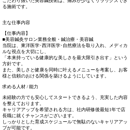
こだわり抜いた美容鍼技術は、痛みが少なくリラックスでき
る施術です。
主な仕事内容
【仕事内容】
■美容鍼灸サロン業務全般・鍼治療・美容鍼
当院は、東洋医学･西洋医学･自然療法を取り入れ、メディカ
ルな視点を大切にし、
「本来持っている健康的な美しさを最大限引き出す」という
方針です。
また、美しさと健康を同時に叶えるメニューを考案し、お客
様と信頼のおける関係を築けるようにしています。
求める人材 / 能力
未経験の方でも安心してスタートできるよう、充実した内容
を整えております。
キャリアアップを希望される方は、社内研修後最短1年で店
長職に就くチャンスがございます。
しっかりとした育成スケジュールで無駄のないキャリアアッ
プが可能です。