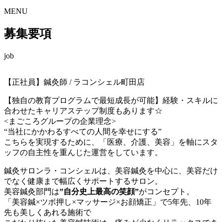
MENU
募集要項
job
【正社員】鍼灸師 / ラコンシェル町田店
【独自の教育プログラムで最短成長が可能】経験・スキルに
合わせたキャリアステップ制度もあります☆
<まごころグループの企業理念>
“当社にかかわるすべての人間を幸せにする”
こちらを実現するために、「医療、介護、美容」を軸にスタ
ッフの自主性を重んじた運営をしています。
鍼灸サロンラ・コンシェルは、美容鍼灸を中心に、美容だけ
でなく健康まで幅広くサポートするサロン。
美容鍼灸部門は
”自分史上最高の笑顔”
がコンセプト。
「美容鍼×ツボ押し×マッサージ×お顔矯正」で5年先、10年
先も美しくあれる施術で