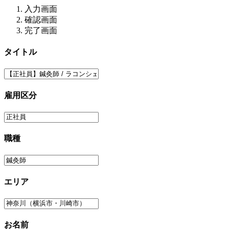
入力画面
確認画面
完了画面
タイトル
雇用区分
職種
エリア
お名前