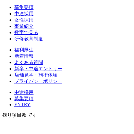
募集要項
中途採用
女性採用
事業紹介
数字で見る
研修教育制度
福利厚生
新着情報
よくある質問
新卒・中途エントリー
店舗見学・施術体験
プライバシーポリシー
中途採用
募集要項
ENTRY
残り項目数
です