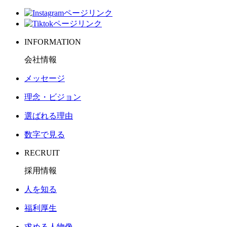
INFORMATION
会社情報
メッセージ
理念・ビジョン
選ばれる理由
数字で見る
RECRUIT
採用情報
人を知る
福利厚生
求める人物像