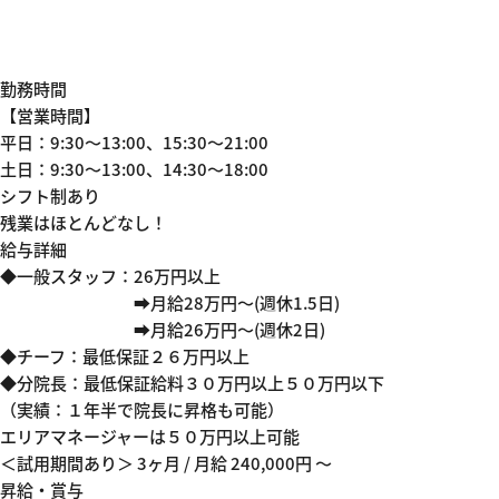
勤務時間
【営業時間】
平日：9:30～13:00、15:30～21:00
土日：9:30～13:00、14:30～18:00
シフト制あり
残業はほとんどなし！
給与詳細
◆一般スタッフ：26万円以上
➡月給28万円～(週休1.5日)
➡月給26万円～(週休2日)
◆チーフ：最低保証２６万円以上
◆分院長：最低保証給料３０万円以上５０万円以下
（実績：１年半で院長に昇格も可能）
エリアマネージャーは５０万円以上可能
＜試用期間あり＞ 3ヶ月 / 月給 240,000円 〜
昇給・賞与