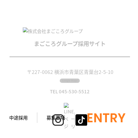
まごころグループ
採用サイト
〒227-0062 横浜市青葉区青葉台2-5-10
Google Maps
TEL 045-530-5512
ENTRY
中途採用
募集要項