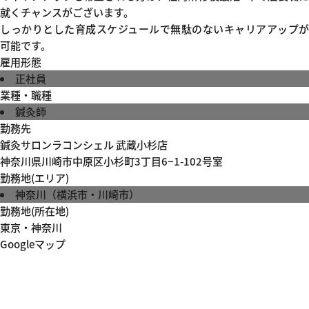
就くチャンスがございます。
しっかりとした育成スケジュールで無駄のないキャリアアップが
可能です。
雇用形態
正社員
業種・職種
鍼灸師
勤務先
鍼灸サロンラコンシェル 武蔵小杉店
神奈川県川崎市中原区小杉町3丁目6−1-102号室
勤務地(エリア)
神奈川（横浜市・川崎市）
勤務地(所在地)
東京・神奈川
Googleマップ