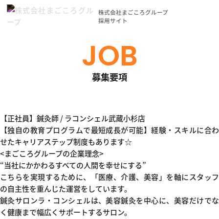
株式会社まごころグループ
採用サイト
JOB
募集要項
【正社員】鍼灸師 / ラコンシェル武蔵小杉店
【独自の教育プログラムで最短成長が可能】経験・スキルに合わ
せたキャリアステップ制度もあります☆
<まごころグループの企業理念>
“当社にかかわるすべての人間を幸せにする”
こちらを実現するために、「医療、介護、美容」を軸にスタッフ
の自主性を重んじた運営をしています。
鍼灸サロンラ・コンシェルは、美容鍼灸を中心に、美容だけでな
く健康まで幅広くサポートするサロン。