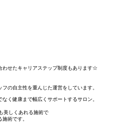
合わせたキャリアステップ制度もあります☆
ッフの自主性を重んじた運営をしています。
でなく健康まで幅広くサポートするサロン。
先も美しくあれる施術で
る施術です。