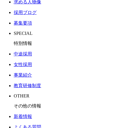
求める人物像
採用ブログ
募集要項
SPECIAL
特別情報
中途採用
女性採用
事業紹介
教育研修制度
OTHER
その他の情報
新着情報
よくある質問