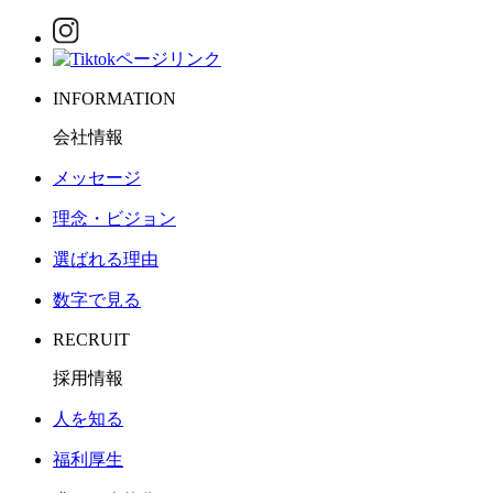
INFORMATION
会社情報
メッセージ
理念・ビジョン
選ばれる理由
数字で見る
RECRUIT
採用情報
人を知る
福利厚生