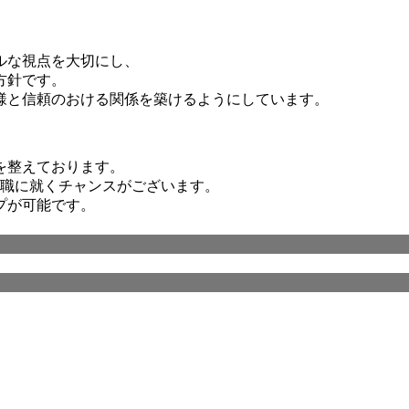
ルな視点を大切にし、
方針です。
様と信頼のおける関係を築けるようにしています。
を整えております。
長職に就くチャンスがございます。
プが可能です。