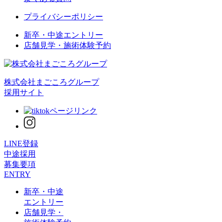
プライバシーポリシー
新卒・中途エントリー
店舗見学・施術体験予約
株式会社まごころグループ
採用サイト
LINE登録
中途採用
募集要項
ENTRY
新卒・中途
エントリー
店舗見学・