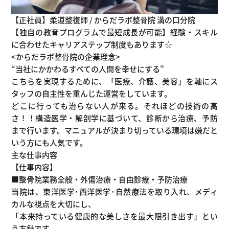
【正社員】柔道整復師 / からだラボ整骨院 溝の口分院
【独自の教育プログラムで最短成長が可能】経験・スキル
に合わせたキャリアステップ制度もあります☆
<からだラボ整骨院の企業理念>
“当社にかかわるすべての人間を幸せにする”
こちらを実現するために、「医療、介護、美容」を軸にス
タッフの自主性を重んじた運営をしています。
どこに行っても治らない人が来る。それほどの技術の高
さ！！構造医学・解剖学に基づいて、診断から治療、予防
まで行います。マニュアルが決まり切っている環境は嫌だと
いう方にも人気です。
主な仕事内容
【仕事内容】
■整骨院業務全般・外傷治療・自由診療・予防治療
当院は、東洋医学･西洋医学･自然療法を取り入れ、メディ
カルな視点を大切にし、
「本来持っている健康的な美しさを最大限引き出す」とい
う方針です。