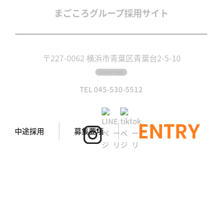
まごころグループ
採用サイト
〒227-0062 横浜市青葉区青葉台2-5-10
Google Maps
TEL 045-530-5512
ENTRY
中途採用
募集要項
©2025 MAGOKORO GROUP CO.,LTD. All Right Reserved.