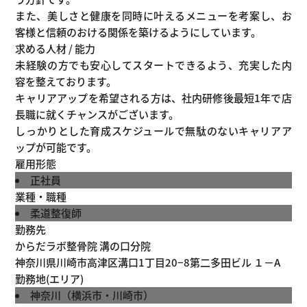
また、美しさと健康を同時に叶えるメニューを考案し、お
客様と信頼のおける関係を築けるようにしています。
求める人材 / 能力
未経験の方でも安心してスタートできるよう、充実した内
容を整えております。
キャリアアップを希望される方は、社内研修後最短1年で店
長職に就くチャンスがございます。
しっかりとした育成スケジュールで無駄のないキャリアア
ップが可能です。
雇用形態
正社員
業種・職種
柔道整復師
勤務先
からだラボ整骨院 溝の口分院
神奈川県川崎市高津区溝口1丁目20−8第二多田ビル １－A
勤務地(エリア)
神奈川（横浜市・川崎市）