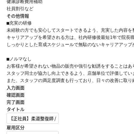
健康診断費用補助

社員割引など
その他情報
■充実の研修

未経験の方でも安心してスタートできるよう、充実した内容を整
キャリアアップを希望される方は、社内研修後最短1年で院長職
しっかりとした育成スケジュールで無駄のないキャリアアップが
■ノルマなし

お客様が希望されない物品の販売や強引な勧誘をすることはあり
スタッフ同士が協力し向上できるよう、店舗単位で評価していま
また、スタッフの満足度調査も行っており、日々の改善に取り
入力画面
確認画面
完了画面
タイトル
雇用区分